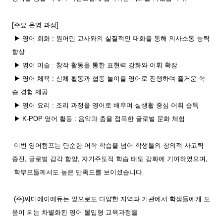
[주요 운영 과정]
▶ 영어 회화
: 원어민 교사와의 실질적인 대화를 통해 의사소통 능력
향상
▶
영어 미술
: 창작 활동을 통한 표현력 강화와 어휘 확장
▶
영어 체육
: 신체 활동과 협동 놀이를 영어로 진행하여 즐거운 학
습 경험 제공
▶
영어 요리
: 조리 과정을 영어로 배우며 실생활 중심 어휘 습득
▶
K
-POP 영어 활동
: 음악과 춤을 접목한 글로벌 문화 체험
이번 영어캠프는 단순한 어학 학습을 넘어 학생들의
창의적 사고력
증진, 글로벌 감각 함양, 자기주도적 학습 태도 강화
에 기여하였으며,
학부모들께서도 높은 만족도를 보이셨습니다.
(주)씨디에이에듀
는 앞으로도 다양한 지역과 기관에서 학생들에게 도
움이 되는 차별화된 영어 몰입형 교육과정을