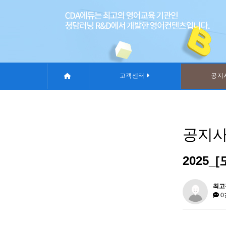
고객센터
공지
공지
2025
최고
0