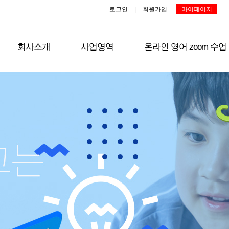
로그인
|
회원가입
마이페이지
회사소개
사업영역
온라인 영어 zoom 수업