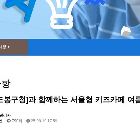
사항
사항
_[도봉구청]과 함께하는 서울형 키즈카페 여
관리자
건
790회
25-08-19 17:59