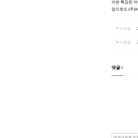
이번 특강은
아
앞으로도
(
주
)
이전글
다음글
댓글
0