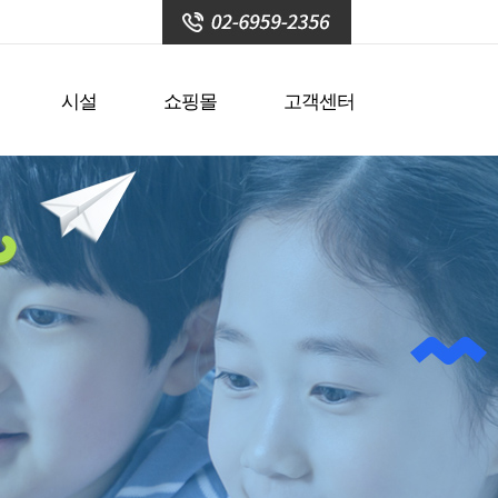
시설
쇼핑몰
고객센터