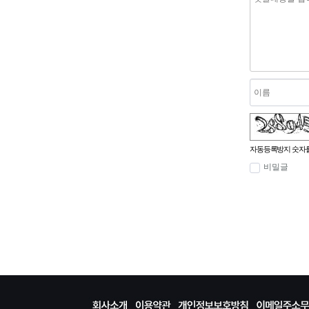
숫자음성듣기
새로고침
자동등록방지 숫자를
비밀글